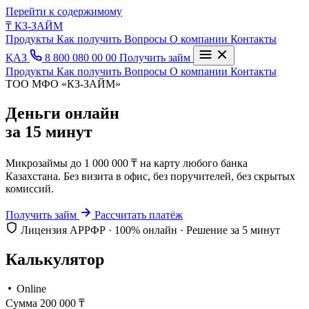
Перейти к содержимому
₸
КЗ-ЗАЙМ
Продукты
Как получить
Вопросы
О компании
Контакты
ҚАЗ
8 800 080 00 00
Получить займ
Продукты
Как получить
Вопросы
О компании
Контакты
ТОО МФО «КЗ-ЗАЙМ»
Деньги онлайн
за 15 минут
Микрозаймы до 1 000 000 ₸ на карту любого банка
Казахстана. Без визита в офис, без поручителей, без скрытых
комиссий.
Получить займ
Рассчитать платёж
Лицензия АРРФР · 100% онлайн · Решение за 5 минут
Калькулятор
Online
Сумма
200 000
₸