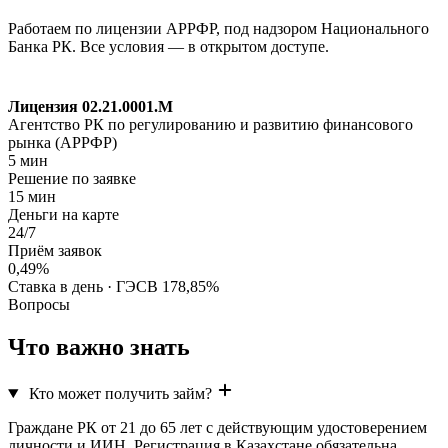
Работаем по лицензии АРРФР, под надзором Национального
Банка РК. Все условия — в открытом доступе.
Лицензия 02.21.0001.M
Агентство РК по регулированию и развитию финансового
рынка (АРРФР)
5 мин
Решение по заявке
15 мин
Деньги на карте
24/7
Приём заявок
0,49%
Ставка в день · ГЭСВ 178,85%
Вопросы
Что важно знать
Кто может получить займ?
Граждане РК от 21 до 65 лет с действующим удостоверением
личности и ИИН. Регистрация в Казахстане обязательна.