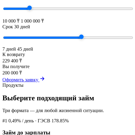
10 000 ₸
1 000 000 ₸
Срок
30
дней
7 дней
45 дней
К возврату
229 400
₸
Вы получите
200 000
₸
Оформить заявку
Продукты
Выберите подходящий займ
Три формата — для любой жизненной ситуации.
#1
0,49% / день · ГЭСВ 178.85%
Займ до зарплаты