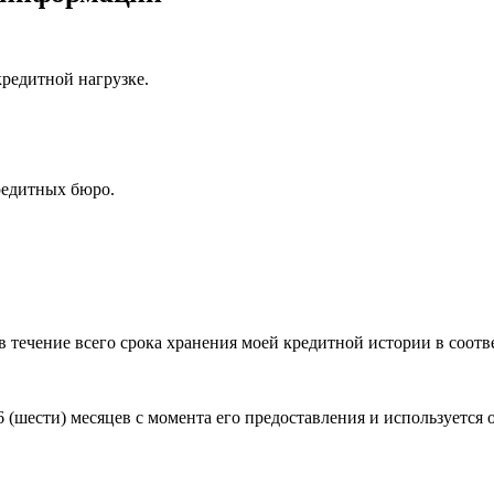
редитной нагрузке.
редитных бюро.
 в течение всего срока хранения моей кредитной истории в соотв
6 (шести) месяцев с момента его предоставления и используется