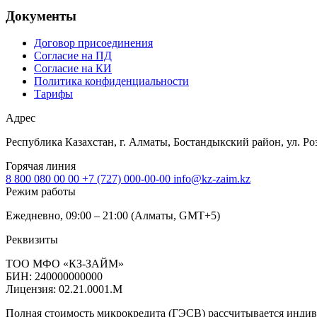
Документы
Договор присоединения
Согласие на ПД
Согласие на КИ
Политика конфиденциальности
Тарифы
Адрес
Республика Казахстан, г. Алматы, Бостандыкский район, ул. Ро
Горячая линия
8 800 080 00 00
+7 (727) 000-00-00
info@kz-zaim.kz
Режим работы
Ежедневно, 09:00 – 21:00 (Алматы, GMT+5)
Реквизиты
ТОО МФО «КЗ-ЗАЙМ»
БИН: 240000000000
Лицензия: 02.21.0001.M
Полная стоимость микрокредита (ГЭСВ) рассчитывается инди