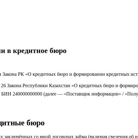
и в кредитное бюро
Закона РК «О кредитных бюро и формировании кредитных истори
 и 26 Закона Республики Казахстан «О кредитных бюро и формир
, БИН 240000000000 (далее — «Поставщик информации» / «Полу
едитные бюро
 заключённых со мной договорах займа (включая сведения об и