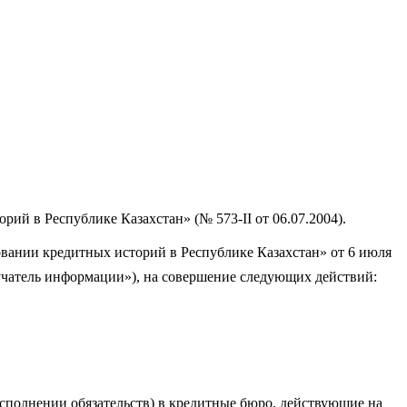
й в Республике Казахстан» (№ 573-II от 06.07.2004).
овании кредитных историй в Республике Казахстан» от 6 июля
чатель информации»), на совершение следующих действий:
сполнении обязательств) в кредитные бюро, действующие на