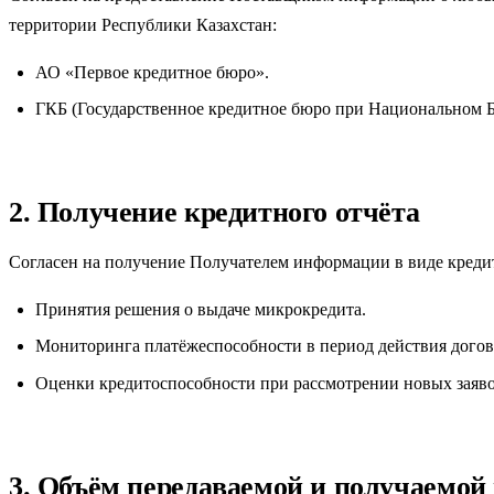
территории Республики Казахстан:
АО «Первое кредитное бюро».
ГКБ (Государственное кредитное бюро при Национальном Б
2. Получение кредитного отчёта
Согласен на получение Получателем информации в виде кредит
Принятия решения о выдаче микрокредита.
Мониторинга платёжеспособности в период действия догов
Оценки кредитоспособности при рассмотрении новых заяво
3. Объём передаваемой и получаемо