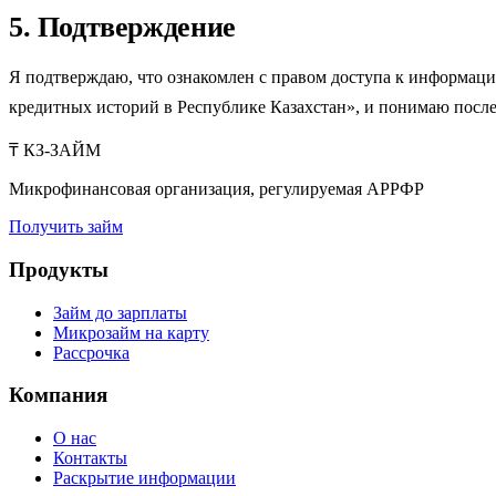
5. Подтверждение
Я подтверждаю, что ознакомлен с правом доступа к информац
кредитных историй в Республике Казахстан», и понимаю после
₸
КЗ-ЗАЙМ
Микрофинансовая организация, регулируемая АРРФР
Получить займ
Продукты
Займ до зарплаты
Микрозайм на карту
Рассрочка
Компания
О нас
Контакты
Раскрытие информации