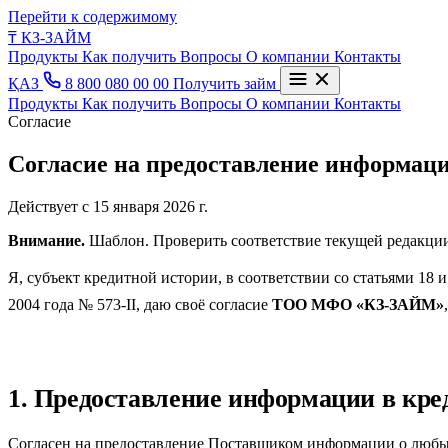
Перейти к содержимому
₸
КЗ-ЗАЙМ
Продукты
Как получить
Вопросы
О компании
Контакты
ҚАЗ
8 800 080 00 00
Получить займ
Продукты
Как получить
Вопросы
О компании
Контакты
Согласие
Согласие на предоставление информаци
Действует с 15 января 2026 г.
Внимание.
Шаблон. Проверить соответствие текущей редакции 
Я, субъект кредитной истории, в соответствии со статьями 18
2004 года № 573-II, даю своё согласие
ТОО МФО «КЗ-ЗАЙМ»
1. Предоставление информации в кр
Согласен на предоставление Поставщиком информации о любых