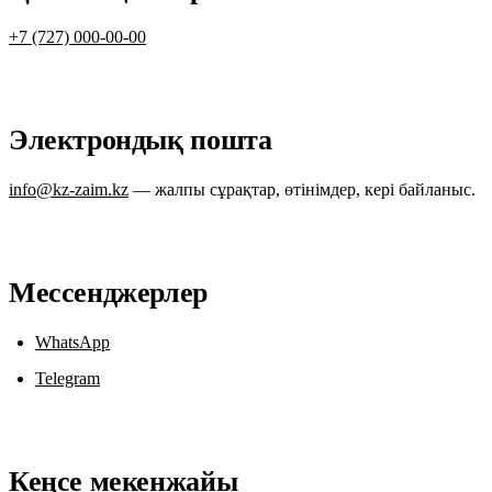
+7 (727) 000-00-00
Электрондық пошта
info@kz-zaim.kz
— жалпы сұрақтар, өтінімдер, кері байланыс.
Мессенджерлер
WhatsApp
Telegram
Кеңсе мекенжайы